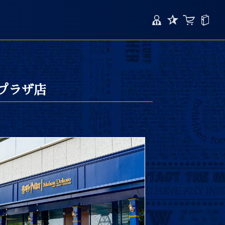
マイページ
お気に入り
カート
サポート
プラザ店