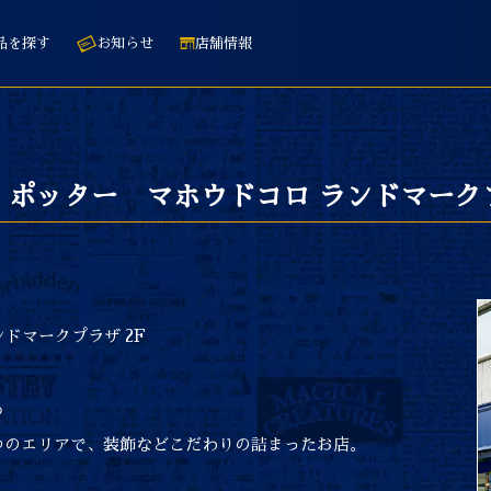
品を探す
お知らせ
店舗情報
・ポッター マホウドコロ ランドマーク
ンドマークプラザ 2F
る
つのエリアで、装飾などこだわりの詰まったお店。