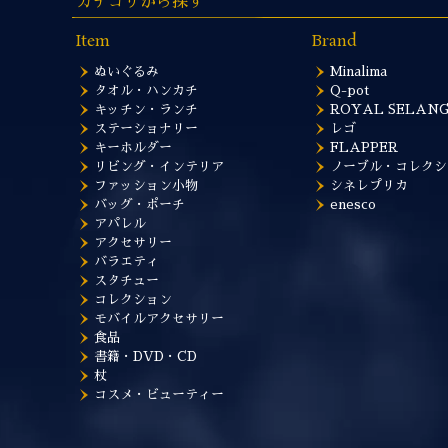
カテゴリから探す
Item
Brand
ぬいぐるみ
Minalima
タオル・ハンカチ
Q-pot
キッチン・ランチ
ROYAL SELAN
ステーショナリー
レゴ
キーホルダー
FLAPPER
リビング・インテリア
ノーブル・コレクシ
ファッション小物
シネレプリカ
バッグ・ポーチ
enesco
アパレル
アクセサリー
バラエティ
スタチュー
コレクション
モバイルアクセサリー
食品
書籍・DVD・CD
杖
コスメ・ビューティー