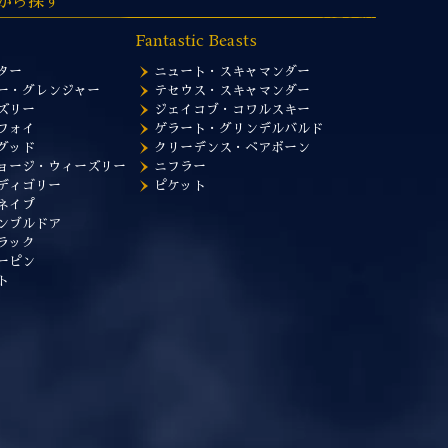
から探す
Fantastic Beasts
ター
ニュート・スキャマンダー
ー・グレンジャー
テセウス・スキャマンダー
ズリー
ジェイコブ・コワルスキー
フォイ
ゲラート・グリンデルバルド
グッド
クリーデンス・ベアボーン
ョージ・ウィーズリー
ニフラー
ディゴリー
ピケット
ネイプ
ンブルドア
ラック
ーピン
ト