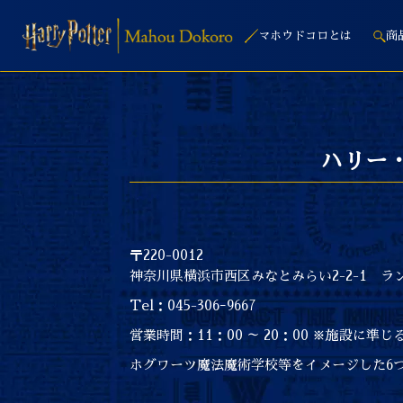
マホウドコロとは
商
ハリー
〒220-0012
神奈川県横浜市西区みなとみらい2-2-1 ラ
Tel：045-306ｰ9667
営業時間：11：00 ～ 20：00 ※施設に準じ
ホグワーツ魔法魔術学校等をイメージした6